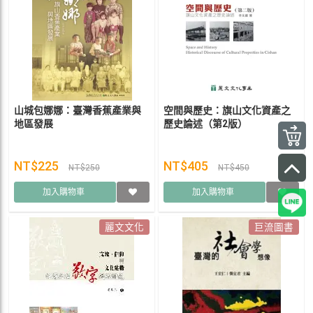
山城包娜娜：臺灣香蕉產業與
空間與歷史：旗山文化資產之
地區發展
歷史論述（第2版）
NT$225
NT$405
NT$250
NT$450
加入購物車
加入購物車
麗文文化
巨流圖書