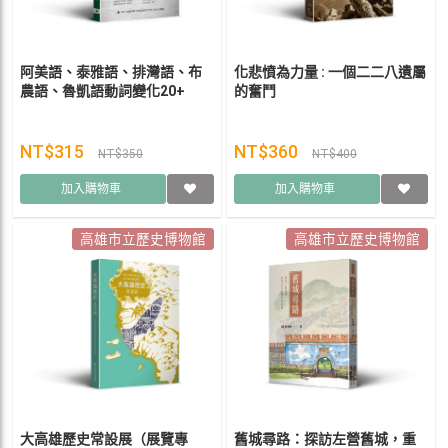
阿美語、泰雅語、排灣語、布
化悲憤為力量 : 一個二二八遺屬
農語、魯凱語動詞變化20+
的奮鬥
NT$315
NT$360
NT$350
NT$400
加入購物車
加入購物車
高雄市立歷史博物館
高雄市立歷史博物館
大高雄歷史常設展（展覽專
舊城尋路：探訪左營舊城，重