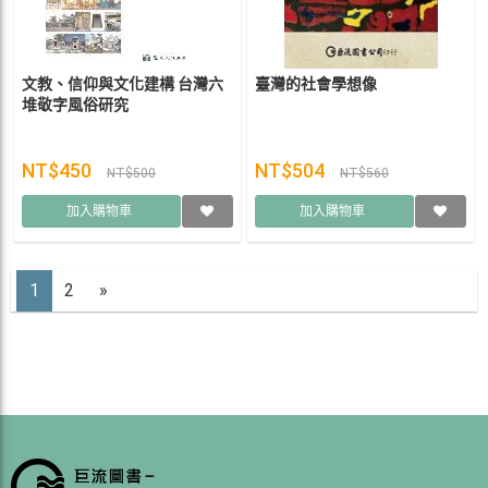
文教、信仰與文化建構 台灣六
臺灣的社會學想像
堆敬字風俗研究
NT$450
NT$504
NT$500
NT$560
加入購物車
加入購物車
1
2
»