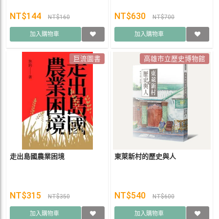
NT$144
NT$630
NT$160
NT$700
加入購物車
加入購物車
巨流圖書
高雄市立歷史博物館
走出島國農業困境
東萊新村的歷史與人
NT$315
NT$540
NT$350
NT$600
加入購物車
加入購物車