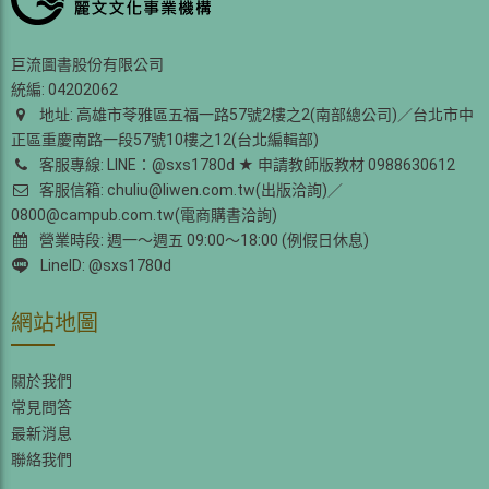
巨流圖書股份有限公司
統編: 04202062
地址: 高雄市苓雅區五福一路57號2樓之2(南部總公司)／台北市中
正區重慶南路一段57號10樓之12(台北編輯部)
客服專線: LINE：@sxs1780d ★ 申請教師版教材 0988630612
客服信箱: chuliu@liwen.com.tw(出版洽詢)／
0800@campub.com.tw(電商購書洽詢)
營業時段: 週一～週五 09:00～18:00 (例假日休息)
LineID: @sxs1780d
網站地圖
關於我們
常見問答
最新消息
聯絡我們