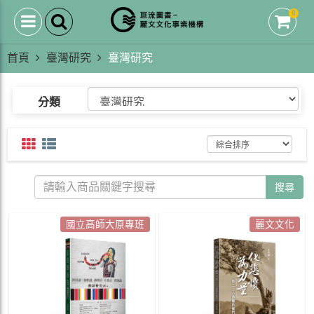
0
首頁
臺灣研究
臺灣研究
分類
搜尋
國立高師大原專班
麗文文化