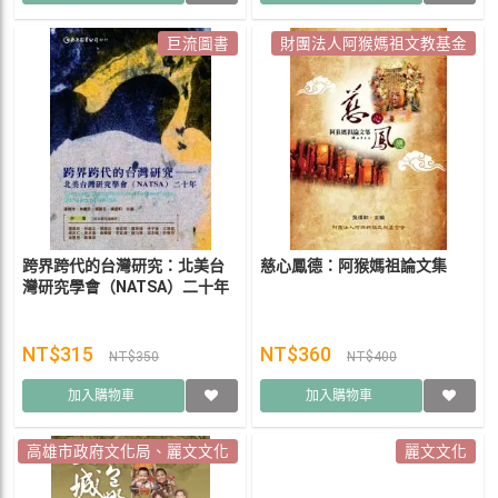
巨流圖書
財團法人阿猴媽祖文教基金
跨界跨代的台灣研究：北美台
慈心鳳德：阿猴媽祖論文集
灣研究學會（NATSA）二十年
NT$315
NT$360
NT$350
NT$400
加入購物車
加入購物車
高雄市政府文化局、麗文文化
麗文文化