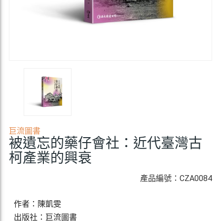
巨流圖書
被遺忘的藥仔會社：近代臺灣古
柯產業的興衰
產品編號：CZA0084
作者：陳凱雯
出版社：巨流圖書