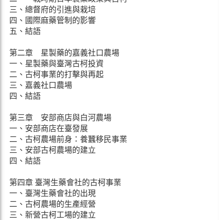
三、總督府的引進與栽培
四、國際麻藥管制的影響
五、結語
第二章 星製藥的嘉義社口農場
一、星製藥與臺灣古柯投資
二、古柯事業的打擊與再起
三、嘉義社口農場
四、結語
第三章 安部商店與白河農場
一、安部商店在臺發展
二、古柯農場前身：養蠶移民事業
三、安部古柯農場的建立
四、結語
第四章 臺灣生藥會社的古柯事業
一、臺灣生藥會社的出現
二、古柯農場的生產經營
三、新營古柯工場的建立