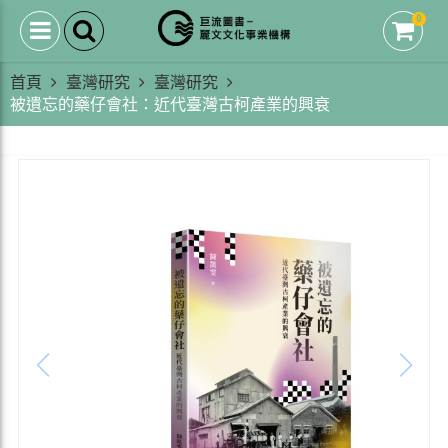
0
首頁
臺灣研究
臺灣研究
被遺忘的藥仔會社：近代臺灣古柯產業的興衰