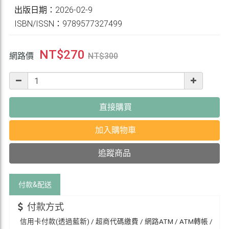
出版日期：2026-02-9
ISBN/ISSN：9789577327499
NT$
270
網路價
NT$
300
直接購買
加入購物車
追蹤商品
付款&
配送
付款方式
信用卡付款(透過藍新) / 超商代碼繳費 / 網路ATM / ATM轉帳 /