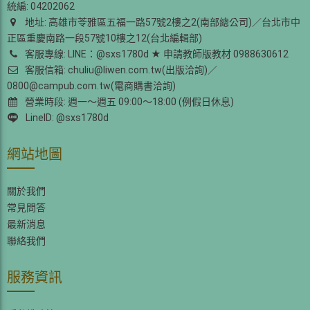
統編: 04202062
地址: 高雄市苓雅區五福一路57號2樓之2(南部總公司)／台北市中
正區重慶南路一段57號10樓之12(台北編輯部)
客服專線: LINE：@sxs1780d ★ 申請教師版教材 0988630612
客服信箱: chuliu@liwen.com.tw(出版洽詢)／
0800@campub.com.tw(電商購書洽詢)
營業時段: 週一～週五 09:00～18:00 (例假日休息)
LineID: @sxs1780d
網站地圖
關於我們
常見問答
最新消息
聯絡我們
服務資訊