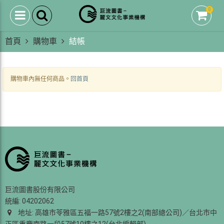
0
首頁
購物車
結帳
購物車內無任何商品。
回首頁
巨流圖書股份有限公司
統編: 04202062
地址: 高雄市苓雅區五福一路57號2樓之2(南部總公司)／台北市中
正區重慶南路一段57號10樓之12(台北編輯部)