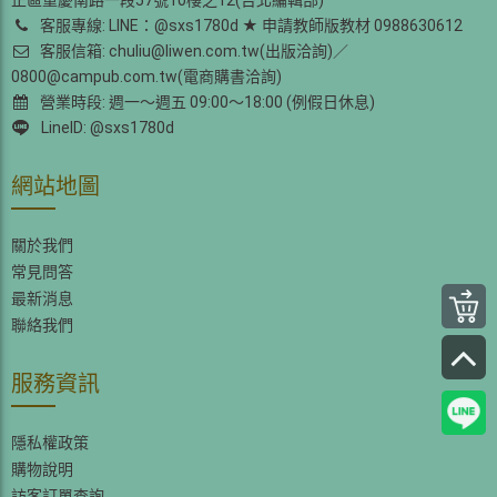
客服專線: LINE：@sxs1780d ★ 申請教師版教材 0988630612
客服信箱: chuliu@liwen.com.tw(出版洽詢)／
0800@campub.com.tw(電商購書洽詢)
營業時段: 週一～週五 09:00～18:00 (例假日休息)
LineID: @sxs1780d
網站地圖
關於我們
常見問答
最新消息
聯絡我們
服務資訊
隱私權政策
購物說明
訪客訂單查詢