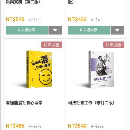
策與實務（第二版）
版）
NT$540
NT$432
NT$600
NT$480
加入購物車
加入購物車
巨流圖書
巨流圖書
看懂能混社會心理學
司法社會工作（修訂二版）
NT$486
NT$540
NT$540
NT$600