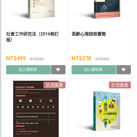
社會工作研究法（2016修訂
高齡心理諮商實務
版）
NT$495
NT$378
NT$550
NT$420
加入購物車
加入購物車
巨流圖書
巨流圖書