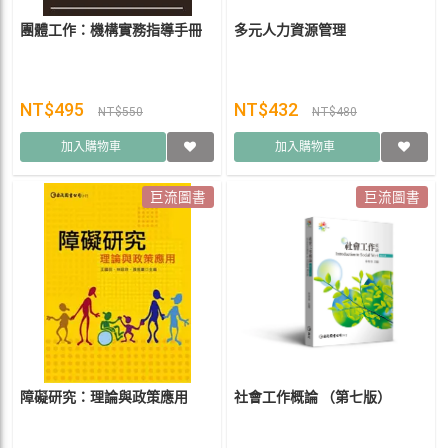
團體工作：機構實務指導手冊
多元人力資源管理
NT$495
NT$432
NT$550
NT$480
加入購物車
加入購物車
巨流圖書
巨流圖書
障礙研究：理論與政策應用
社會工作概論 （第七版）