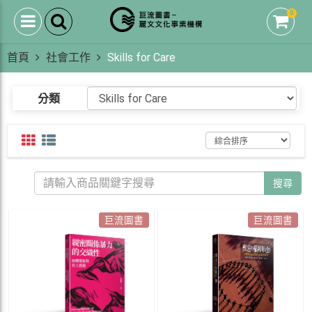
0
首頁
社會工作
Skills for Care
分類
搜尋
巨流圖書
巨流圖書