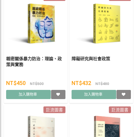
親密關係暴力防治：理論、政
障礙研究與社會政策
策與實務
NT$450
NT$432
NT$500
NT$480
加入購物車
加入購物車
巨流圖書
巨流圖書