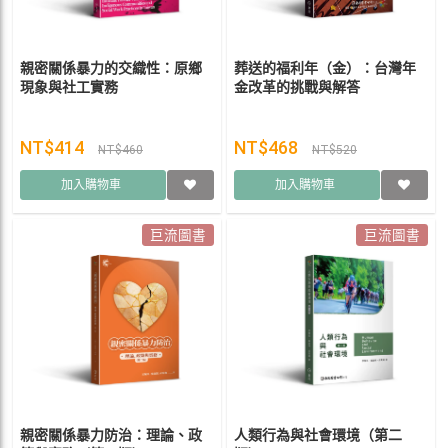
親密關係暴力的交織性：原鄉
葬送的福利年（金）：台灣年
現象與社工實務
金改革的挑戰與解答
NT$414
NT$468
NT$460
NT$520
加入購物車
加入購物車
巨流圖書
巨流圖書
親密關係暴力防治：理論、政
人類行為與社會環境（第二