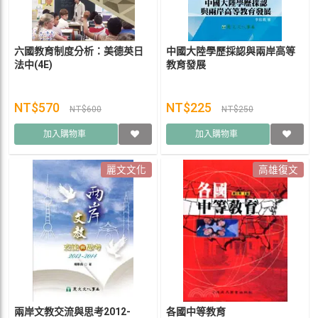
六國教育制度分析：美德英日
中國大陸學歷採認與兩岸高等
法中(4E)
教育發展
NT$570
NT$225
NT$600
NT$250
加入購物車
加入購物車
麗文文化
高雄復文
兩岸文教交流與思考2012-
各國中等教育