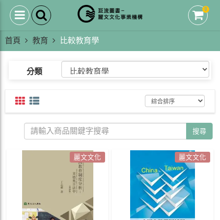
0
首頁
教育
比較教育學
分類
搜尋
麗文文化
麗文文化