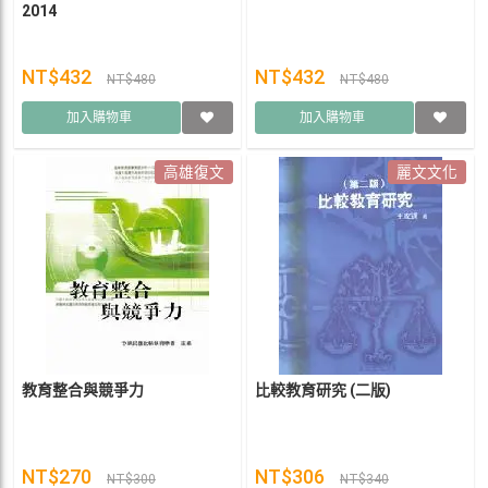
2014
NT$432
NT$432
NT$480
NT$480
加入購物車
加入購物車
高雄復文
麗文文化
教育整合與競爭力
比較教育研究 (二版)
NT$270
NT$306
NT$300
NT$340