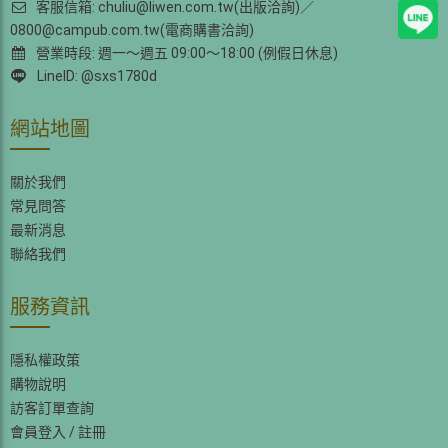
客服信箱: chuliu@liwen.com.tw(出版洽詢)／
0800@campub.com.tw(電商購書洽詢)
營業時段: 週一～週五 09:00～18:00 (例假日休息)
LineID: @sxs1780d
網站地圖
關於我們
常見問答
最新消息
聯絡我們
服務資訊
隱私權政策
購物說明
訪客訂單查詢
會員登入
/
註冊