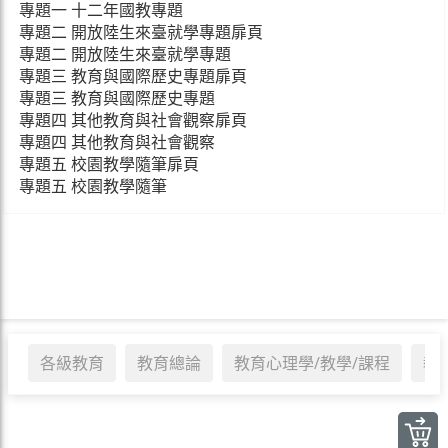
專題一 十二年國教專題
專題二 開放陸生來臺就學專題扉頁
專題二 開放陸生來臺就學專題
專題三 教育與國際歷史專題扉頁
專題三 教育與國際歷史專題
專題四 其他教育與社會觀察扉頁
專題四 其他教育與社會觀察
專題五 校園教學隨筆扉頁
專題五 校園教學隨筆
各級教育
教育總論
教育心理學/教學/課程
教