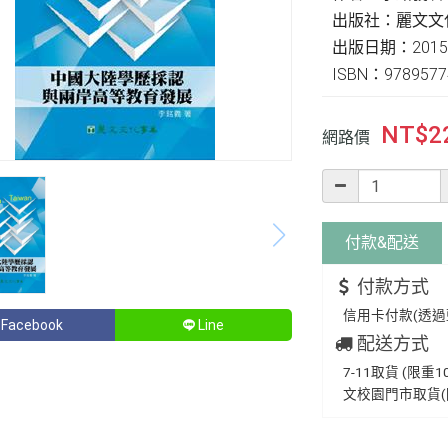
出版社：麗文文
出版日期：2015-
ISBN：9789577
NT$
2
網路價
付款&
配送
付款方式
信用卡付款(透過藍新
Facebook
Line
配送方式
7-11取貨 (限重1
文校園門市取貨(