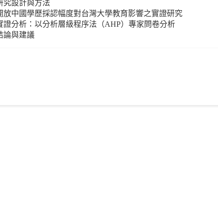
研究設計與方法
 開放中國學歷採認幅度對台灣大學教育影響之實證研究
實證分析：以分析層級程序法（AHP）專家問卷分析
結論與建議