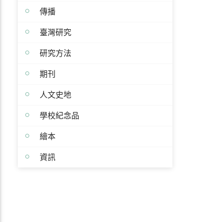
傳播
臺灣研究
研究方法
期刊
人文史地
學校紀念品
繪本
資訊