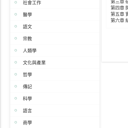
第三章 
社會工作
第四章
醫學
第五章 
第六章 
語文
宗教
人類學
文化與產業
哲學
傳記
科學
語言
商學