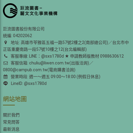
巨流圖書股份有限公司
統編: 04202062
地址: 高雄市苓雅區五福一路57號2樓之2(南部總公司)／台北市中
正區重慶南路一段57號10樓之12(台北編輯部)
客服專線: LINE：@sxs1780d ★ 申請教師版教材 0988630612
客服信箱: chuliu@liwen.com.tw(出版洽詢)／
0800@campub.com.tw(電商購書洽詢)
營業時段: 週一～週五 09:00～18:00 (例假日休息)
LineID: @sxs1780d
網站地圖
關於我們
常見問答
最新消息