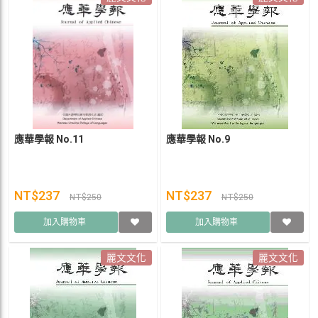
應華學報 No.11
應華學報 No.9
NT$237
NT$237
NT$250
NT$250
加入購物車
加入購物車
麗文文化
麗文文化