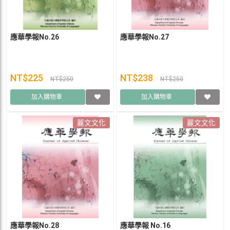
應華學報No.26
應華學報No.27
NT$225
NT$238
NT$250
NT$250
加入購物車
加入購物車
麗文文化
麗文文化
應華學報No.28
應華學報 No.16