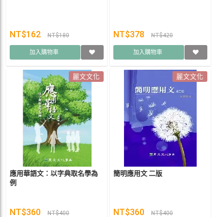
NT$162
NT$378
NT$180
NT$420
加入購物車
加入購物車
麗文文化
麗文文化
應用華語文：以字典取名學為
簡明應用文 二版
例
NT$360
NT$360
NT$400
NT$400