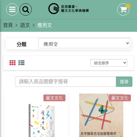
0
首頁
語文
應用文
分類
搜尋
麗文文化
麗文文化