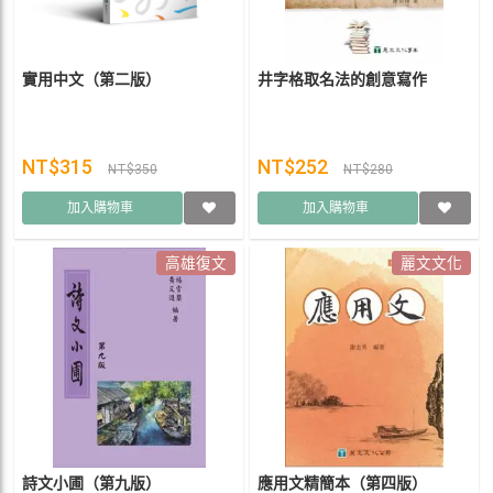
實用中文（第二版）
井字格取名法的創意寫作
NT$315
NT$252
NT$350
NT$280
加入購物車
加入購物車
高雄復文
麗文文化
詩文小圃（第九版）
應用文精簡本（第四版）