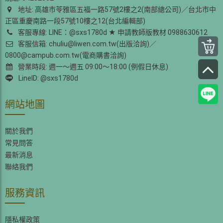
地址: 高雄市苓雅區五福一路57號2樓之2(南部總公司)／台北市中
正區重慶南路一段57號10樓之12(台北編輯部)
客服專線: LINE：@sxs1780d ★ 申請教師版教材 0988630612
客服信箱: chuliu@liwen.com.tw(出版洽詢)／
0800@campub.com.tw(電商購書洽詢)
營業時段: 週一～週五 09:00～18:00 (例假日休息)
LineID: @sxs1780d
網站地圖
關於我們
常見問答
最新消息
聯絡我們
服務資訊
隱私權政策