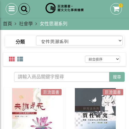
0
首頁
社會學
女性思潮系列
分類
搜尋
巨流圖書
巨流圖書