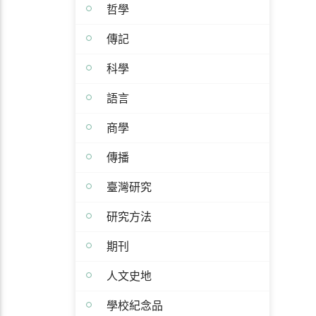
哲學
傳記
科學
語言
商學
傳播
臺灣研究
研究方法
期刊
人文史地
學校紀念品