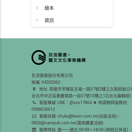
繪本
資訊
巨流圖書股份有限公司
統編: 04202062
地址: 高雄市苓雅區五福一路57號2樓之2(南部總公
台北市中正區重慶南路一段57號10樓之12(台北編輯部)
客服專線: LINE：@sxs1780d ★ 申請教師版教材
0988630612
客服信箱: chuliu@liwen.com.tw(出版洽詢)／
0800@campub.com.tw(電商購書洽詢)
營業時段: 週一～週五 09:00～18:00 (例假日休息)