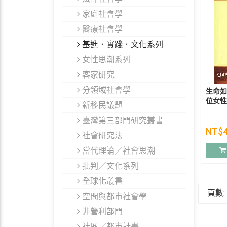
家庭社會學
醫療社會學
基進．實踐．文化系列
女性思潮系列
客家研究
分領域社會學
生命如
位女性
新移民議題
臺灣第三部門研究叢書
NT$
社會研究法
當代理論／社會思潮
批判／文化系列
全球化叢書
頁數:
空間與都市社會學
非營利部門
社區／都市計畫