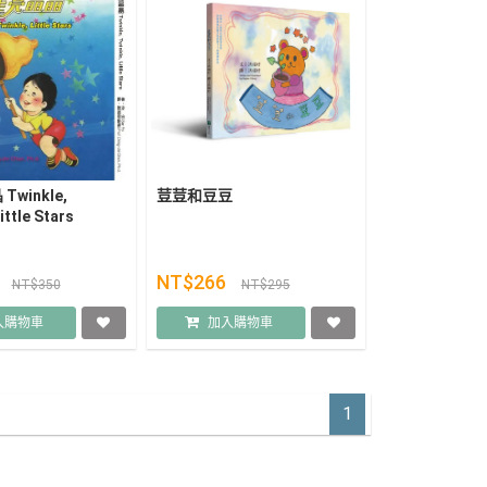
winkle,
荳荳和豆豆
ittle Stars
5
NT$266
NT$350
NT$295
入購物車
加入購物車
1