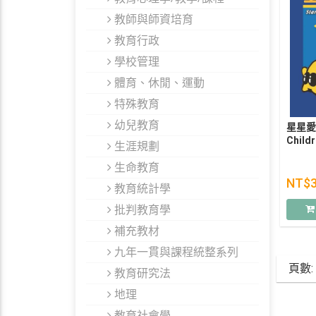
教師與師資培育
教育行政
學校管理
體育、休閒、運動
特殊教育
幼兒教育
星星愛童
Childr
生涯規劃
生命教育
NT$
教育統計學
批判教育學
補充教材
九年一貫與課程統整系列
頁數:
教育研究法
地理
教育社會學