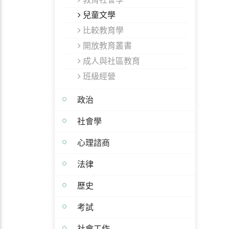
兒童文學
比較教育學
開放教育叢書
成人與社區教育
班級經營
政治
社會學
心理諮商
法律
歷史
考試
社會工作