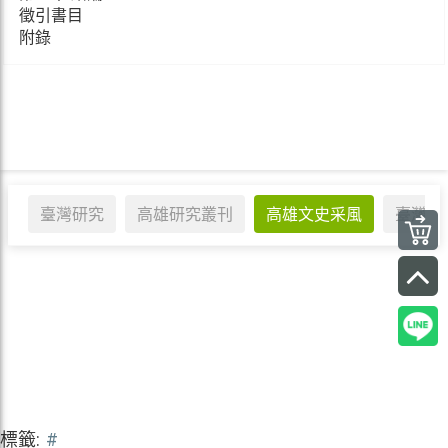
徵引書目
附錄
臺灣研究
高雄研究叢刊
高雄文史采風
臺灣企
標籤:
#