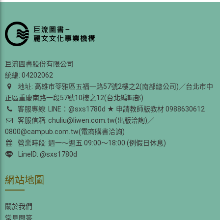
巨流圖書股份有限公司
統編: 04202062
地址: 高雄市苓雅區五福一路57號2樓之2(南部總公司)／台北市中
正區重慶南路一段57號10樓之12(台北編輯部)
客服專線: LINE：@sxs1780d ★ 申請教師版教材 0988630612
客服信箱: chuliu@liwen.com.tw(出版洽詢)／
0800@campub.com.tw(電商購書洽詢)
營業時段: 週一～週五 09:00～18:00 (例假日休息)
LineID: @sxs1780d
網站地圖
關於我們
常見問答