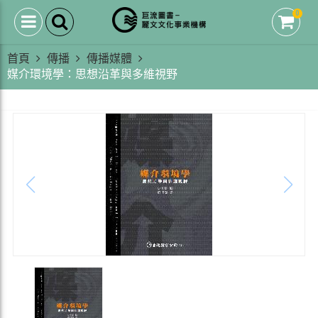
0
首頁
傳播
傳播媒體
媒介環境學：思想沿革與多維視野