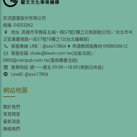
巨流圖書股份有限公司
統編: 04202062
地址: 高雄市苓雅區五福一路57號2樓之2(南部總公司)／台北市中
正區重慶南路一段57號10樓之12(台北編輯部)
客服專線: LINE：@sxs1780d ★ 申請教師版教材 0988630612
客服信箱: chuliu@liwen.com.tw(出版洽詢)／
0800@campub.com.tw(電商購書洽詢)
營業時段: 週一～週五 09:00～18:00 (例假日休息)
LineID: @sxs1780d
網站地圖
關於我們
常見問答
最新消息
聯絡我們