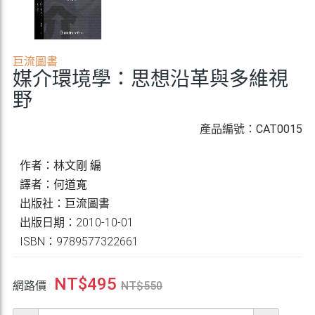
巨流圖書
媒介環境學：思想沿革與多維視
野
產品編號：CAT0015
作者：林文剛 編
譯者：何道寬
出版社：巨流圖書
出版日期：2010-10-01
ISBN：9789577322661
NT$
495
網路價
NT$
550