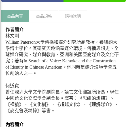
商品內容
商品規格
購物說明
作者簡介
林文剛
William Paterson大學傳播和媒介研究所副教授，獲紐約大
學博士學位。其研究興趣涵蓋媒介環境、傳播思想史、全
球媒介研究、媒介與教育、亞洲和美國亞裔媒介及文化研
究；著有In Search of a Voice: Karaoke and the Construction
of Identity in Chinese American。他同時是媒介環境學會五
位創始人之一。
何道寬
曾任深圳大學文學院副院長，語言文化翻譯所所長，現任
中國跨文化交際學會副會長。譯有：《思維的訓練》、
《裸猿》、《文化樹》、《超越文化》、《理解媒介》、
《麥克魯漢精粹》等書。
內容簡介