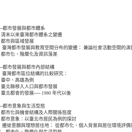
──都市發展與都市體系
 清末以來臺灣都市體系之變遷
 都市與區域發展
 臺灣都市發展與教育空間分布的變遷： 兼論社會活動空間的演
 都市化、階層化及資訊落差
──都市發展與都市內部結構
 臺灣都市區位結構的比較研究：
、臺中、高雄為例
 臺北縣移入人口與都市發展
臺北都會的發展── 1980 年代以後
──都市意象與生活型態
 都市化與機會結構及人際關係態度
 都市意象：以臺北市居民為例的探討
 遷徙意願與理想居住地： 從都市化、個人背景與居住環境評價
章 都市化、階層化與生活型態