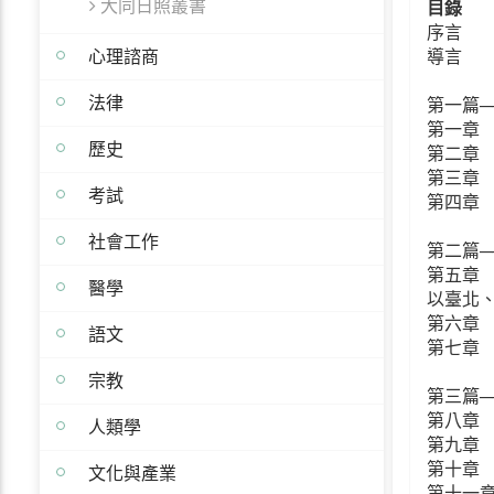
大同日照叢書
目錄
序言
心理諮商
導言
法律
第一篇
第一章
歷史
第二章
第三章
考試
第四章
社會工作
第二篇
第五章
醫學
以臺北
第六章
語文
第七章 
宗教
第三篇
第八章
人類學
第九章
第十章
文化與產業
第十一