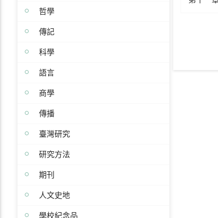
哲學
傳記
科學
語言
商學
傳播
臺灣研究
研究方法
期刊
人文史地
學校紀念品