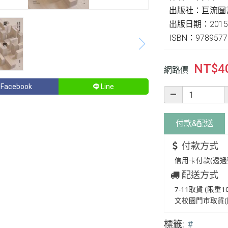
出版社：巨流圖
出版日期：2015-
ISBN：9789577
NT$
4
網路價
Facebook
Line
付款&
配送
付款方式
信用卡付款(透過藍新
配送方式
7-11取貨 (限重1
文校園門市取貨(
標籤:
#