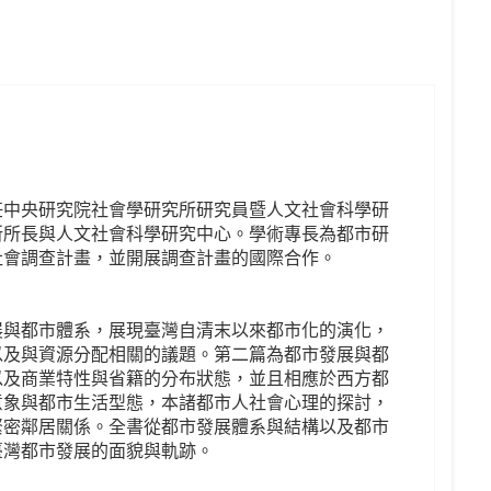
任中央研究院社會學研究所研究員暨人文社會科學研
所所長與人文社會科學研究中心。學術專長為都市研
社會調查計畫，並開展調查計畫的國際合作。
展與都市體系，展現臺灣自清末以來都市化的演化，
以及與資源分配相關的議題。第二篇為都市發展與都
以及商業特性與省籍的分布狀態，並且相應於西方都
意象與都市生活型態，本諸都市人社會心理的探討，
緊密鄰居關係。全書從都市發展體系與結構以及都市
臺灣都市發展的面貌與軌跡。