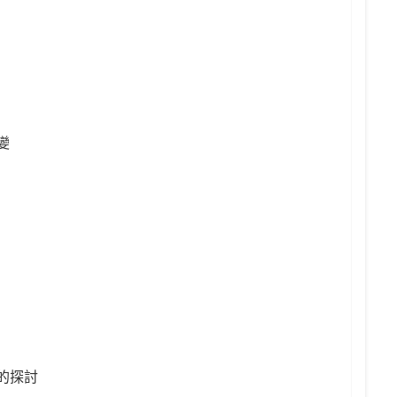
變
的探討