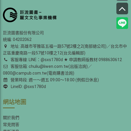
巨流圖書股份有限公司
統編: 04202062
地址: 高雄市苓雅區五福一路57號2樓之2(南部總公司)／台北市中
正區重慶南路一段57號10樓之12(台北編輯部)
客服專線: LINE：@sxs1780d ★ 申請教師版教材 0988630612
客服信箱: chuliu@liwen.com.tw(出版洽詢)／
0800@campub.com.tw(電商購書洽詢)
營業時段: 週一～週五 09:00～18:00 (例假日休息)
LineID: @sxs1780d
網站地圖
關於我們
常見問答