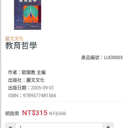
麗文文化
教育哲學
產品編號：LUO0003
作者：歐陽教 主編
出版社：麗文文化
出版日期：2005-09-01
ISBN：9789577481566
NT$
315
網路價
NT$
350