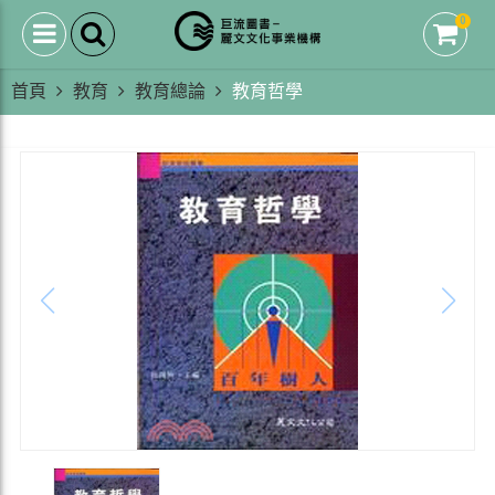
0
首頁
教育
教育總論
教育哲學