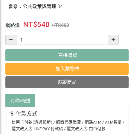
書系：公共政策與管理 04
NT$
540
網路價
NT$
600
直接購買
加入購物車
追蹤商品
付款&
配送
付款方式
信用卡付款(透過藍新) / 超商代碼繳費 / 網路ATM / ATM轉帳 /
麗文政大店-LINE PAY 付款碼 / 麗文政大店-門市付款