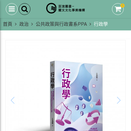
0
首頁
政治
公共政策與行政書系PPA
行政學