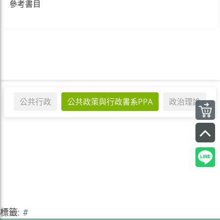
參考書目
公共行政
公共政策與行政書系PPA
政治理論
標籤:
#