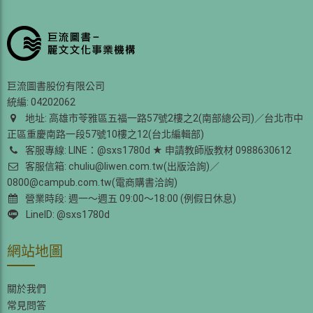
巨流圖書股份有限公司
統編: 04202062
地址: 高雄市苓雅區五福一路57號2樓之2(南部總公司)／台北市中
正區重慶南路一段57號10樓之12(台北編輯部)
客服專線: LINE：@sxs1780d ★ 申請教師版教材 0988630612
客服信箱: chuliu@liwen.com.tw(出版洽詢)／
0800@campub.com.tw(電商購書洽詢)
營業時段: 週一～週五 09:00～18:00 (例假日休息)
LineID: @sxs1780d
網站地圖
關於我們
常見問答