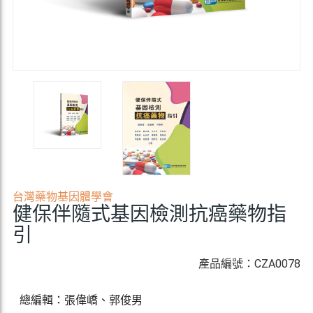
台灣藥物基因體學會
健保伴隨式基因檢測抗癌藥物指
引
產品編號：CZA0078
總編輯：張偉嶠、郭俊男