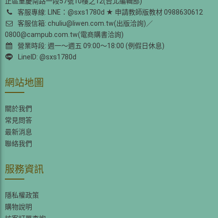
正區重慶南路一段57號10樓之12(台北編輯部)
客服專線: LINE：@sxs1780d ★ 申請教師版教材 0988630612
客服信箱: chuliu@liwen.com.tw(出版洽詢)／
0800@campub.com.tw(電商購書洽詢)
營業時段: 週一～週五 09:00～18:00 (例假日休息)
LineID: @sxs1780d
網站地圖
關於我們
常見問答
最新消息
聯絡我們
服務資訊
隱私權政策
購物說明