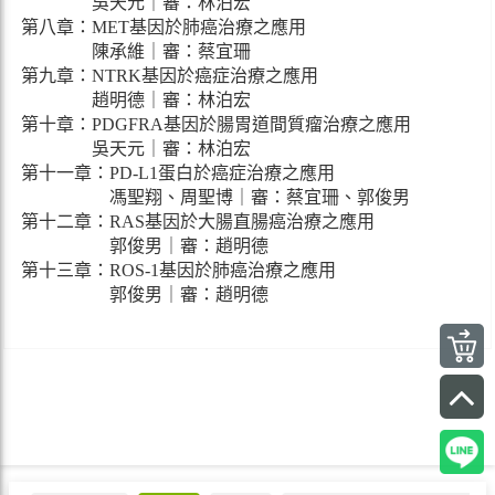
吳天元｜審：林泊宏
第八章：MET基因於肺癌治療之應用
陳承維｜審：蔡宜珊
第九章：NTRK基因於癌症治療之應用
趙明德｜審：林泊宏
第十章：PDGFRA基因於腸胃道間質瘤治療之應用
吳天元｜審：林泊宏
第十一章：PD-L1蛋白於癌症治療之應用
馮聖翔、周聖博｜審：蔡宜珊、郭俊男
第十二章：RAS基因於大腸直腸癌治療之應用
郭俊男｜審：趙明德
第十三章：ROS-1基因於肺癌治療之應用
郭俊男｜審：趙明德