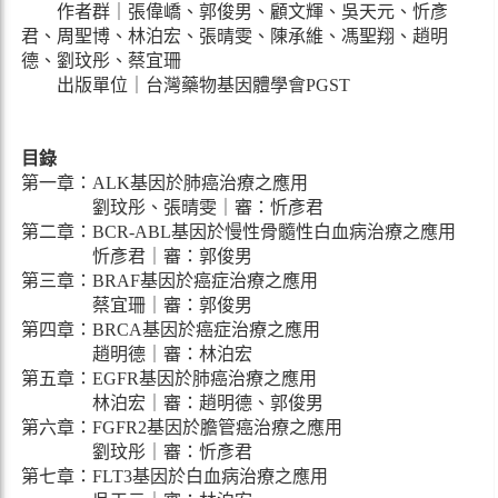
作者群｜張偉嶠、郭俊男、顧文輝、吳天元、忻彥
君、周聖博、林泊宏、張晴雯、陳承維、馮聖翔、趙明
德、劉玟彤、蔡宜珊
出版單位｜台灣藥物基因體學會PGST
目錄
第一章：ALK基因於肺癌治療之應用
劉玟彤、張晴雯｜審：忻彥君
第二章：BCR-ABL基因於慢性骨髓性白血病治療之應用
忻彥君｜審：郭俊男
第三章：BRAF基因於癌症治療之應用
蔡宜珊｜審：郭俊男
第四章：BRCA基因於癌症治療之應用
趙明德｜審：林泊宏
第五章：EGFR基因於肺癌治療之應用
林泊宏｜審：趙明德、郭俊男
第六章：FGFR2基因於膽管癌治療之應用
劉玟彤｜審：忻彥君
第七章：FLT3基因於白血病治療之應用