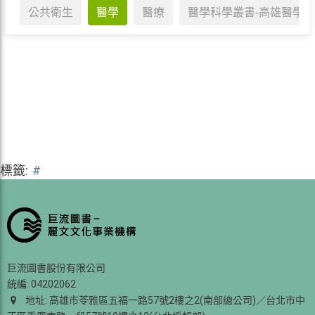
公共衛生
醫學
醫療
醫學科學叢書-高雄醫學
標籤:
#
巨流圖書股份有限公司
統編: 04202062
地址: 高雄市苓雅區五福一路57號2樓之2(南部總公司)／台北市中