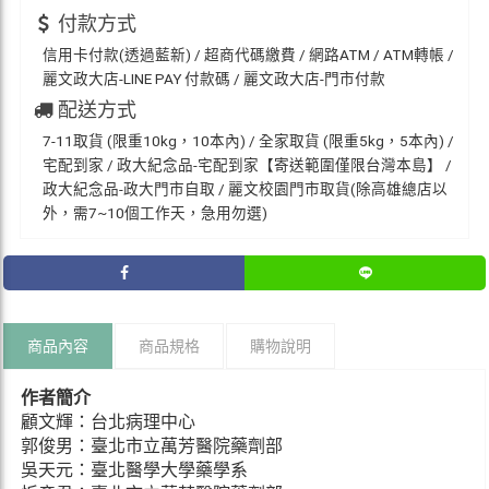
付款方式
信用卡付款(透過藍新) / 超商代碼繳費 / 網路ATM / ATM轉帳 /
麗文政大店-LINE PAY 付款碼 / 麗文政大店-門市付款
配送方式
7-11取貨 (限重10kg，10本內) / 全家取貨 (限重5kg，5本內) /
宅配到家 / 政大紀念品-宅配到家【寄送範圍僅限台灣本島】 /
政大紀念品-政大門市自取 / 麗文校園門市取貨(除高雄總店以
外，需7~10個工作天，急用勿選)
商品內容
商品規格
購物說明
作者簡介
顧文輝：台北病理中心
郭俊男：臺北市立萬芳醫院藥劑部
吳天元：臺北醫學大學藥學系