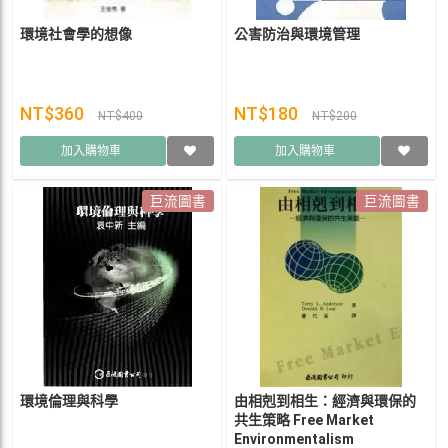
環境社會學的想像
公害防治與環境管理
NT$360
NT$180
NT$400
NT$200
加入購物車
加入購物車
巨流圖書
巨流圖書
環境倫理與科學
由相剋到相生：經濟與環保的
共生策略 Free Market
Environmentalism