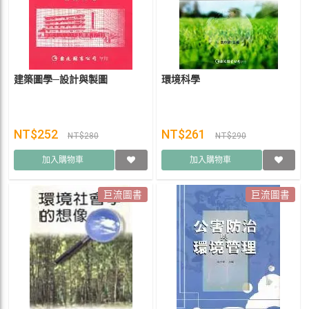
建築圖學─設計與製圖
環境科學
NT$252
NT$261
NT$280
NT$290
加入購物車
加入購物車
巨流圖書
巨流圖書