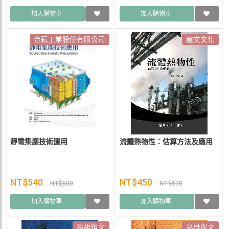
加入購物車
加入購物車
台耘工業股份有限公司
麗文文化
靜電集塵技術運用
流體熱物性：估算方法及應用
NT$540
NT$450
NT$600
NT$500
加入購物車
加入購物車
高雄復文
高雄復文