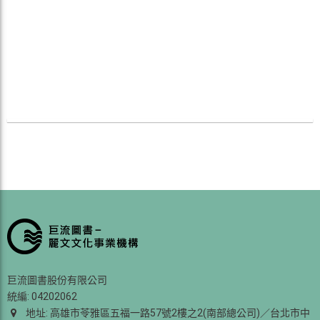
巨流圖書股份有限公司
統編: 04202062
地址: 高雄市苓雅區五福一路57號2樓之2(南部總公司)／台北市中