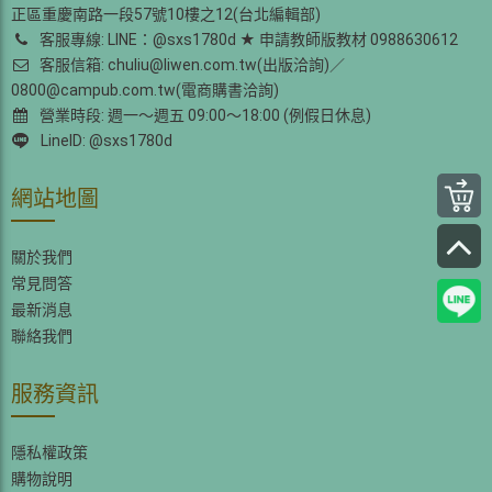
正區重慶南路一段57號10樓之12(台北編輯部)
客服專線: LINE：@sxs1780d ★ 申請教師版教材 0988630612
客服信箱: chuliu@liwen.com.tw(出版洽詢)／
0800@campub.com.tw(電商購書洽詢)
營業時段: 週一～週五 09:00～18:00 (例假日休息)
LineID: @sxs1780d
網站地圖
關於我們
常見問答
最新消息
聯絡我們
服務資訊
隱私權政策
購物說明