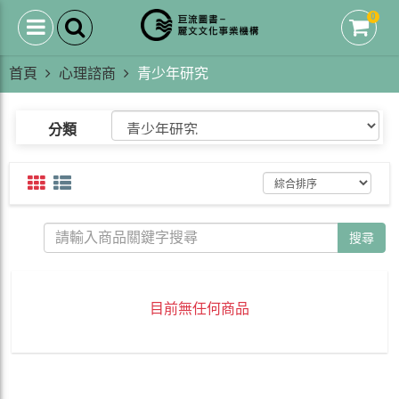
0
首頁
心理諮商
青少年研究
分類
搜尋
目前無任何商品