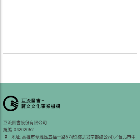
巨流圖書股份有限公司
統編: 04202062
地址: 高雄市苓雅區五福一路57號2樓之2(南部總公司)／台北市中