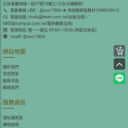
正區重慶南路一段57號10樓之12(台北編輯部)
客服專線: LINE：@sxs1780d ★ 申請教師版教材 0988630612
客服信箱: chuliu@liwen.com.tw(出版洽詢)／
0800@campub.com.tw(電商購書洽詢)
營業時段: 週一～週五 09:00～18:00 (例假日休息)
LineID: @sxs1780d
網站地圖
關於我們
常見問答
最新消息
聯絡我們
服務資訊
隱私權政策
購物說明