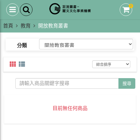
0
首頁
教育
開放教育叢書
分類
搜尋
目前無任何商品