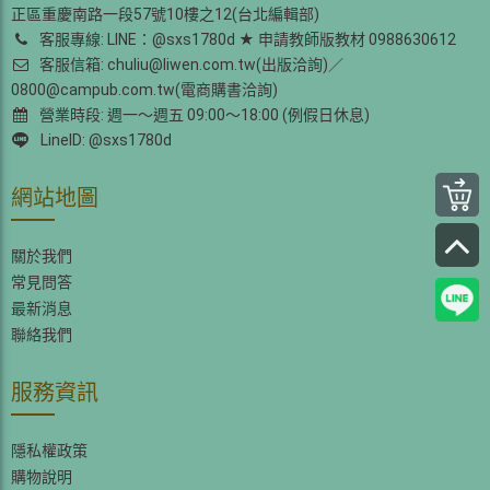
正區重慶南路一段57號10樓之12(台北編輯部)
客服專線: LINE：@sxs1780d ★ 申請教師版教材 0988630612
客服信箱: chuliu@liwen.com.tw(出版洽詢)／
0800@campub.com.tw(電商購書洽詢)
營業時段: 週一～週五 09:00～18:00 (例假日休息)
LineID: @sxs1780d
網站地圖
關於我們
常見問答
最新消息
聯絡我們
服務資訊
隱私權政策
購物說明