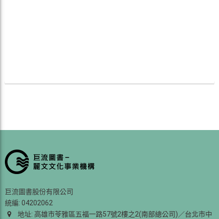
巨流圖書股份有限公司
統編: 04202062
地址: 高雄市苓雅區五福一路57號2樓之2(南部總公司)／台北市中