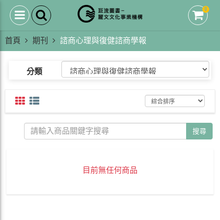
0
首頁
期刊
諮商心理與復健諮商學報
分類
搜尋
目前無任何商品