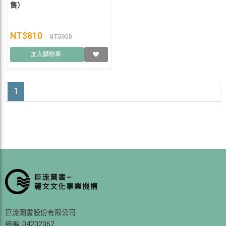
售）
NT$810
NT$900
加入購物車
1
巨流圖書股份有限公司
統編: 04202062