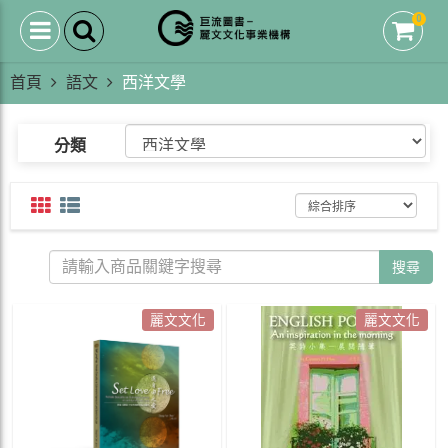
0
首頁
語文
西洋文學
分類
搜尋
麗文文化
麗文文化