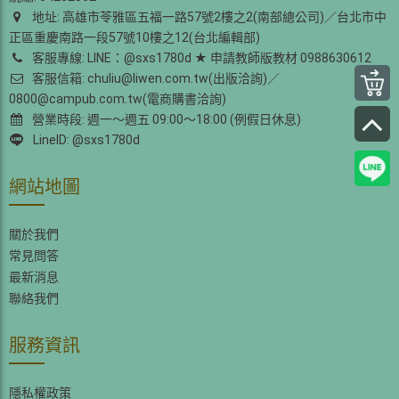
地址: 高雄市苓雅區五福一路57號2樓之2(南部總公司)／台北市中
正區重慶南路一段57號10樓之12(台北編輯部)
客服專線: LINE：@sxs1780d ★ 申請教師版教材 0988630612
客服信箱: chuliu@liwen.com.tw(出版洽詢)／
0800@campub.com.tw(電商購書洽詢)
營業時段: 週一～週五 09:00～18:00 (例假日休息)
LineID: @sxs1780d
網站地圖
關於我們
常見問答
最新消息
聯絡我們
服務資訊
隱私權政策