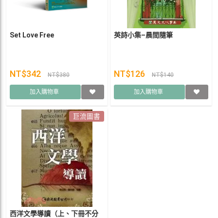
Set Love Free
英詩小集–晨間隨筆
NT$342
NT$126
NT$380
NT$140
加入購物車
加入購物車
巨流圖書
西洋文學導讀（上、下冊不分