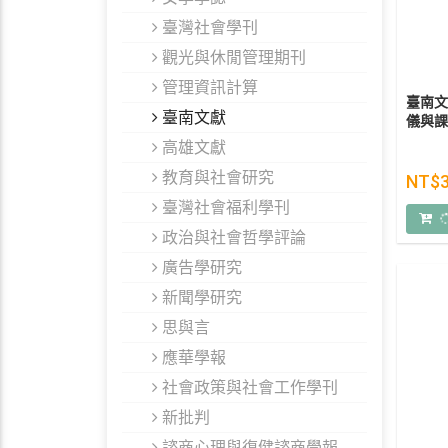
臺灣社會學刊
觀光與休閒管理期刊
管理資訊計算
臺南文
臺南文獻
儀與課
高雄文獻
教育與社會研究
NT$
臺灣社會福利學刊
政治與社會哲學評論
廣告學研究
新聞學研究
思與言
應華學報
社會政策與社會工作學刊
新批判
諮商心理與復健諮商學報