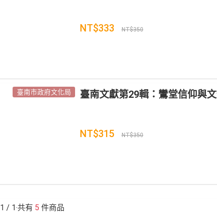
NT$333
NT$350
臺南市政府文化局
臺南文獻第29輯：鸞堂信仰與
NT$315
NT$350
1
/ 1‧共有
5
件商品