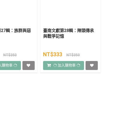
27輯：族群與惡
臺南文獻第28輯：陣頭傳承
與戰爭記憶
3
NT$333
NT$350
NT$350
入購物車
加入購物車