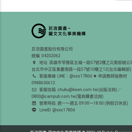
巨流圖書股份有限公司
統編: 04202062
地址: 高雄市苓雅區五福一路57號2樓之2(南部總公
台北市中正區重慶南路一段57號10樓之12(台北編輯部)
客服專線: LINE：@sxs1780d ★ 申請教師版教材
0988630612
客服信箱: chuliu@liwen.com.tw(出版洽詢)／
0800@campub.com.tw(電商購書洽詢)
營業時段: 週一～週五 09:00～18:00 (例假日休息)
LineID: @sxs1780d