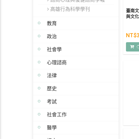
高雄行為科學學刊
臺南文
與文化
教育
NT$
政治
社會學
心理諮商
法律
歷史
考試
社會工作
醫學