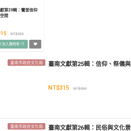
獻第29輯：鸞堂信仰
空間
315
NT$350
加入購物車
臺南市政府文化局
臺南文獻第25輯：信仰、祭儀
NT$315
NT$350
臺南市政府文化局
臺南文獻第26輯：民俗與文化景