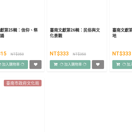
獻第25輯：信仰、祭
臺南文獻第26輯：民俗與文
臺南文獻第
誦
化景觀
地
315
NT$333
NT$33
NT$350
NT$350
加入購物車
加入購物車
加
臺南市政府文化局