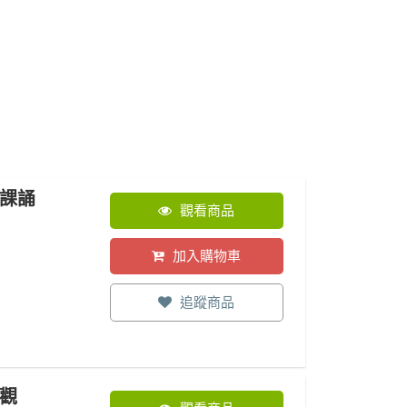
與課誦
觀看商品
加入購物車
追蹤商品
觀