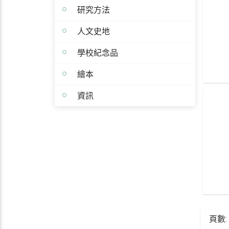
研究方法
人文史地
學校紀念品
繪本
資訊
頁數: