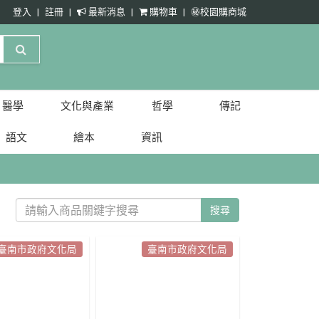
登入
註冊
最新消息
購物車
㊙️校園購商城
醫學
文化與產業
哲學
傳記
語文
繪本
資訊
搜尋
臺南市政府文化局
臺南市政府文化局