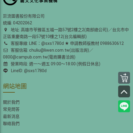
巨流圖書股份有限公司
統編: 04202062
地址: 高雄市苓雅區五福一路57號2樓之2(南部總公司)／台北市中
正區重慶南路一段57號10樓之12(台北編輯部)
客服專線: LINE：@sxs1780d ★ 申請教師版教材 0988630612
客服信箱: chuliu@liwen.com.tw(出版洽詢)／
0800@campub.com.tw(電商購書洽詢)
營業時段: 週一～週五 09:00～18:00 (例假日休息)
LineID: @sxs1780d
網站地圖
關於我們
常見問答
最新消息
聯絡我們