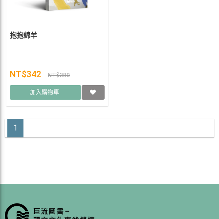
抱抱綿羊
NT$342
NT$380
加入購物車
1