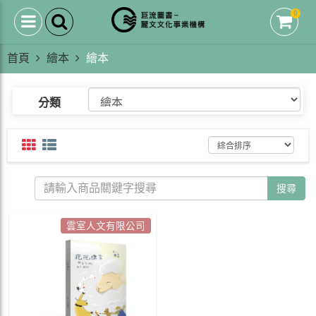
0
首頁
繪本
繪本
分類
搜尋
雲室人文有限公司