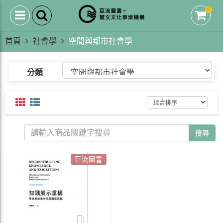
0
首頁
社會學
空間與都市社會學
分類
搜尋
巨流圖書