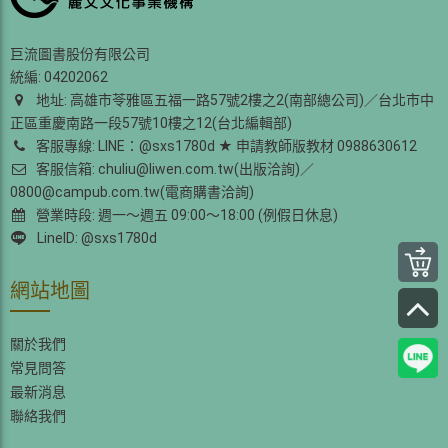
巨流圖書股份有限公司
統編: 04202062
地址: 高雄市苓雅區五福一路57號2樓之2(南部總公司)／台北市中
正區重慶南路一段57號10樓之12(台北編輯部)
客服專線: LINE：@sxs1780d ★ 申請教師版教材 0988630612
客服信箱: chuliu@liwen.com.tw(出版洽詢)／
0800@campub.com.tw(電商購書洽詢)
營業時段: 週一～週五 09:00～18:00 (例假日休息)
LineID: @sxs1780d
網站地圖
關於我們
常見問答
最新消息
聯絡我們