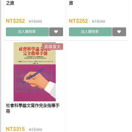
之旅
旅
NT$252
NT$252
NT$280
NT$280
加入購物車
加入購物車
高雄復文
社會科學論文寫作完全指導手
冊
NT$315
NT$350