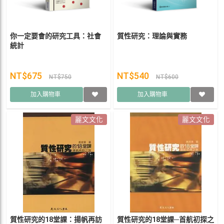
你一定要會的研究工具：社會
質性研究：理論與實務
統計
NT$675
NT$540
NT$750
NT$600
加入購物車
加入購物車
麗文文化
麗文文化
質性研究的18堂課：揚帆再訪
質性研究的18堂課─首航初探之