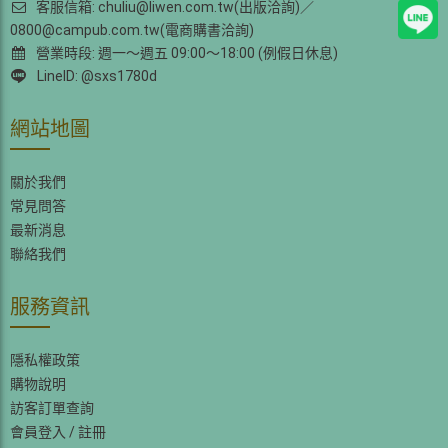
客服信箱: chuliu@liwen.com.tw(出版洽詢)／
0800@campub.com.tw(電商購書洽詢)
營業時段: 週一～週五 09:00～18:00 (例假日休息)
LineID: @sxs1780d
網站地圖
關於我們
常見問答
最新消息
聯絡我們
服務資訊
隱私權政策
購物說明
訪客訂單查詢
會員登入
/
註冊