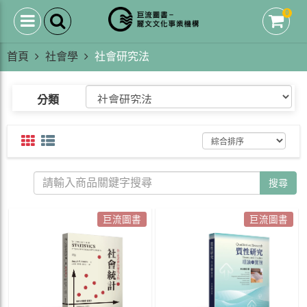
0
首頁
社會學
社會研究法
分類
搜尋
巨流圖書
巨流圖書