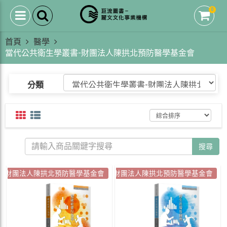
0
首頁
醫學
當代公共衛生學叢書-財團法人陳拱北預防醫學基金會
分類
搜尋
財團法人陳拱北預防醫學基金會
財團法人陳拱北預防醫學基金會