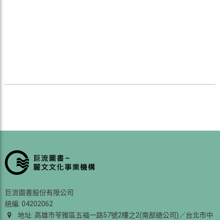
巨流圖書股份有限公司
統編: 04202062
地址: 高雄市苓雅區五福一路57號2樓之2(南部總公司)／台北市中