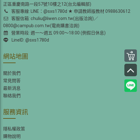
正區重慶南路一段57號10樓之12(台北編輯部)
客服專線: LINE：@sxs1780d ★ 申請教師版教材 0988630612
客服信箱: chuliu@liwen.com.tw(出版洽詢)／
0800@campub.com.tw(電商購書洽詢)
營業時段: 週一～週五 09:00～18:00 (例假日休息)
LineID: @sxs1780d
網站地圖
關於我們
常見問答
最新消息
聯絡我們
服務資訊
隱私權政策
購物說明