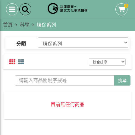
0
首頁
科學
環保系列
分類
搜尋
目前無任何商品