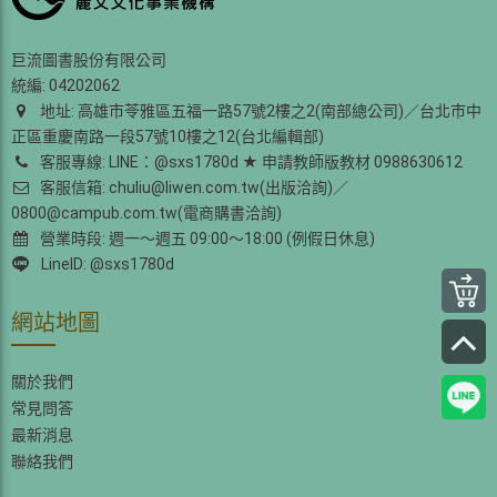
巨流圖書股份有限公司
統編: 04202062
地址: 高雄市苓雅區五福一路57號2樓之2(南部總公司)／台北市中
正區重慶南路一段57號10樓之12(台北編輯部)
客服專線: LINE：@sxs1780d ★ 申請教師版教材 0988630612
客服信箱: chuliu@liwen.com.tw(出版洽詢)／
0800@campub.com.tw(電商購書洽詢)
營業時段: 週一～週五 09:00～18:00 (例假日休息)
LineID: @sxs1780d
網站地圖
關於我們
常見問答
最新消息
聯絡我們