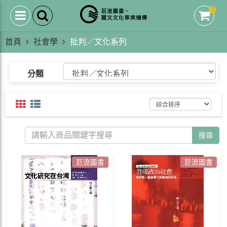
0
首頁
社會學
批判／文化系列
分類
搜尋
巨流圖書
巨流圖書