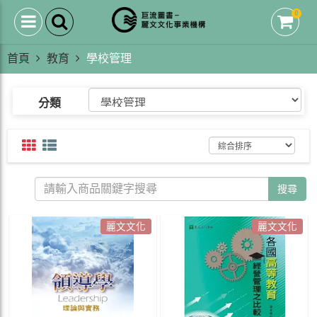
0
首頁
教育
學校管理
分類
搜尋
麗文文化
麗文文化