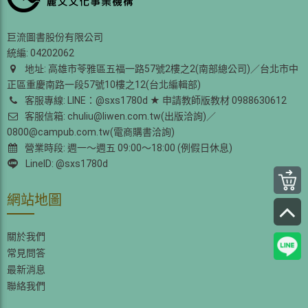
巨流圖書股份有限公司
統編: 04202062
地址: 高雄市苓雅區五福一路57號2樓之2(南部總公司)／台北市中
正區重慶南路一段57號10樓之12(台北編輯部)
客服專線: LINE：@sxs1780d ★ 申請教師版教材 0988630612
客服信箱: chuliu@liwen.com.tw(出版洽詢)／
0800@campub.com.tw(電商購書洽詢)
營業時段: 週一～週五 09:00～18:00 (例假日休息)
LineID: @sxs1780d
網站地圖
關於我們
常見問答
最新消息
聯絡我們