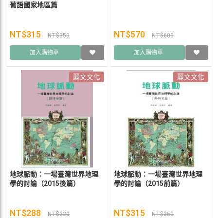
葡語國家地區篇
NT$315
NT$570
NT$350
NT$600
加入購物車
加入購物車
麗文文化
麗文文化
地球脈動：一場臺灣世界地理
地球脈動：一場臺灣世界地理
學的討論（2015後篇）
學的討論（2015前篇）
NT$288
NT$315
NT$320
NT$350