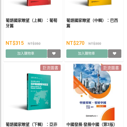
葡語國家瞭望（上輯）：葡萄
葡語國家瞭望（中輯）：巴西
牙篇
篇
NT$315
NT$270
NT$350
NT$300
加入購物車
加入購物車
巨流圖書
巨流圖書
葡語國家瞭望（下輯）：亞非
中國發展‧發展中國（第3版）