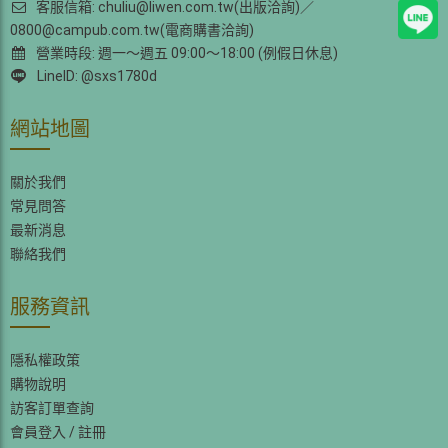
客服信箱: chuliu@liwen.com.tw(出版洽詢)／
0800@campub.com.tw(電商購書洽詢)
營業時段: 週一～週五 09:00～18:00 (例假日休息)
LineID: @sxs1780d
網站地圖
關於我們
常見問答
最新消息
聯絡我們
服務資訊
隱私權政策
購物說明
訪客訂單查詢
會員登入
/
註冊