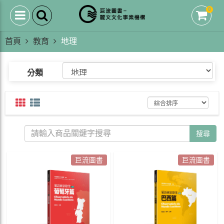
0
首頁
教育
地理
分類
搜尋
巨流圖書
巨流圖書