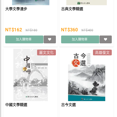
大學文學漫步
古典文學精選
NT$162
NT$360
NT$180
NT$400
加入購物車
加入購物車
麗文文化
高雄復文
中國文學精選
古今文選