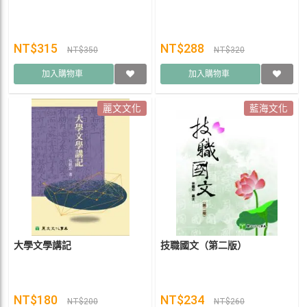
NT$315
NT$288
NT$350
NT$320
加入購物車
加入購物車
麗文文化
藍海文化
大學文學講記
技職國文（第二版）
NT$180
NT$234
NT$200
NT$260