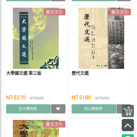
麗文文化
麗文文化
大學國文選 第三版
歷代文選
NT$270
NT$180
NT$300
NT$200
加入購物車
加入購物車
麗文文化