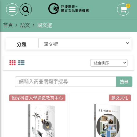
0
首頁
語文
國文選
分類
搜尋
僑光科技大學通識教育中心
麗文文化