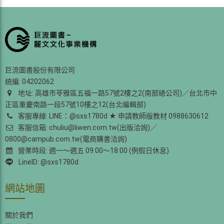
巨流圖書股份有限公司
統編: 04202062
地址: 高雄市苓雅區五福一路57號2樓之2(南部總公司)／台北市中
正區重慶南路一段57號10樓之12(台北編輯部)
客服專線: LINE：@sxs1780d ★ 申請教師版教材 0988630612
客服信箱: chuliu@liwen.com.tw(出版洽詢)／
0800@campub.com.tw(電商購書洽詢)
營業時段: 週一～週五 09:00～18:00 (例假日休息)
LineID: @sxs1780d
網站地圖
關於我們