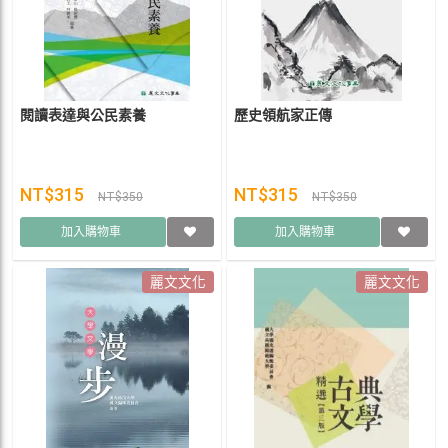
閱讀表達與公民素養
歷史領航家正傳
NT$315
NT$315
NT$350
NT$350
加入購物車
加入購物車
麗文文化
麗文文化