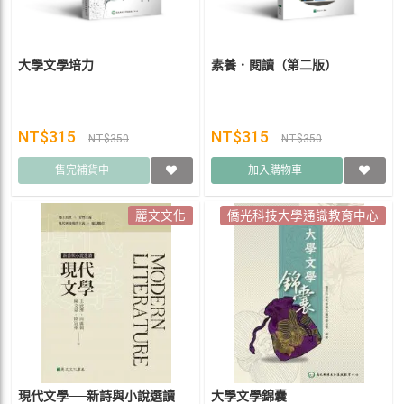
大學文學培力
素養．閱讀（第二版）
NT$315
NT$315
NT$350
NT$350
售完補貨中
加入購物車
麗文文化
僑光科技大學通識教育中心
現代文學──新詩與小說選讀
大學文學錦囊