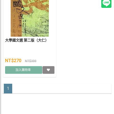
大學國文選 第二版（大仁）
NT$270
NT$300
加入購物車
1