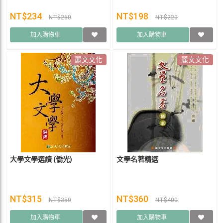
NT$234
NT$198
NT$260
NT$220
加入購物車
加入購物車
麗文文化
麗文文化
大學文學選讀 (僑光)
文學名著精選
NT$315
NT$360
NT$350
NT$400
加入購物車
加入購物車