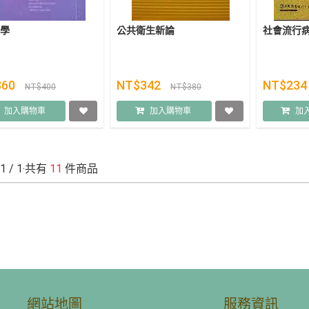
學
公共衛生新論
社會流行
360
NT$342
NT$23
NT$400
NT$380
加入購物車
加入購物車
加
1
/ 1‧共有
11
件商品
網站地圖
服務資訊