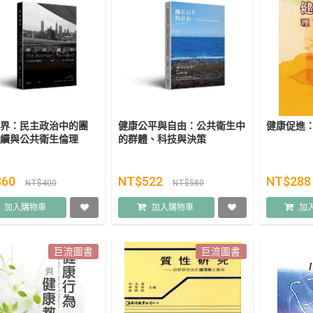
界：民主政治中的團
健康公平與自由：公共衛生中
健康促進
續與公共衛生倫理
的群體、科技與決策
360
NT$522
NT$28
NT$400
NT$580
加入購物車
加入購物車
加
巨流圖書
巨流圖書