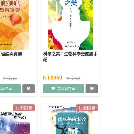
：理論與實務
科學之美：生物科學史閱讀手
記
8
NT$360
NT$320
NT$400
入購物車
加入購物車
巨流圖書
巨流圖書