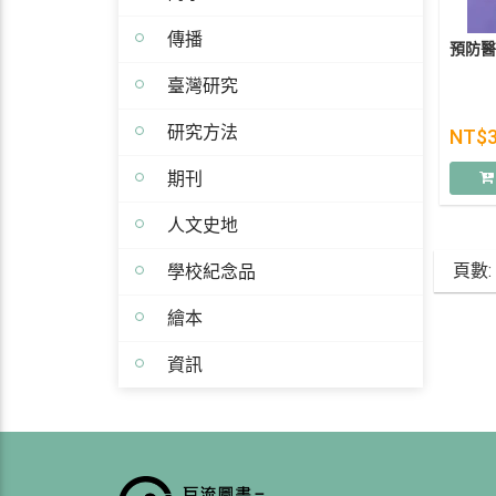
傳播
預防醫
臺灣研究
研究方法
NT$
期刊
人文史地
學校紀念品
頁數:
繪本
資訊