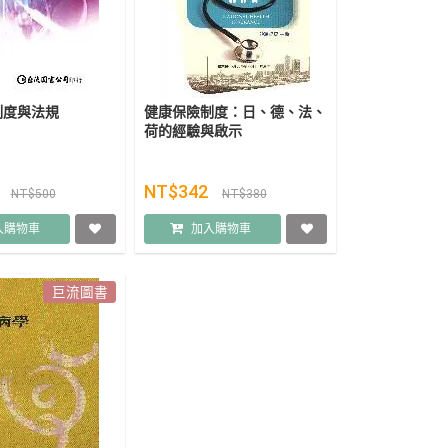
制度與法規
健康保險制度：日、德、法、
荷的經驗與啟示
0
NT$342
NT$500
NT$380
入購物車
加入購物車
巨流圖書