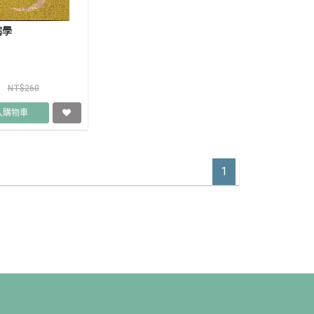
病學
4
NT$260
入購物車
1