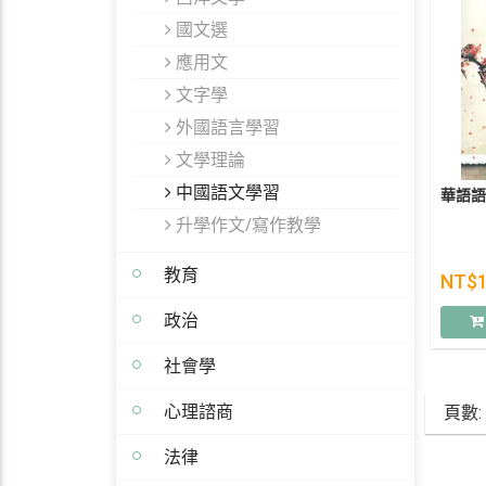
國文選
應用文
文字學
外國語言學習
文學理論
中國語文學習
華語語
升學作文/寫作教學
教育
NT$
政治
社會學
心理諮商
頁數:
法律