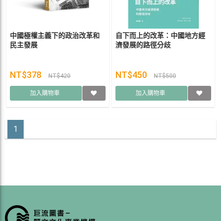
中國極權主義下的政治改革和
自下而上的改革：中國地方經
民主發展
濟發展的路徑分歧
NT$378
NT$450
NT$420
NT$500
加入購物車
加入購物車
1