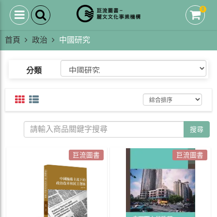
0
首頁
政治
中國研究
分類
搜尋
巨流圖書
巨流圖書