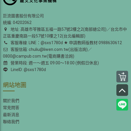
巨流圖書股份有限公司
統編: 04202062
地址: 高雄市苓雅區五福一路57號2樓之2(南部總公司)／台北市中
正區重慶南路一段57號10樓之12(台北編輯部)
客服專線: LINE：@sxs1780d ★ 申請教師版教材 0988630612
客服信箱: chuliu@liwen.com.tw(出版洽詢)／
0800@campub.com.tw(電商購書洽詢)
營業時段: 週一～週五 09:00～18:00 (例假日休息)
LineID: @sxs1780d
網站地圖
關於我們
常見問答
最新消息
聯絡我們