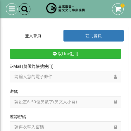
0
登入會員
註冊會員
以Line註冊
E-Mail (將做為帳號使用)
密碼
確認密碼