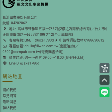
巨流圖書股份有限公司
統編: 04202062
地址: 高雄市苓雅區五福一路57號2樓之2(南部總公司)／台北市中
正區重慶南路一段57號10樓之12(台北編輯部)
客服專線: LINE：@sxs1780d ★ 申請教師版教材 0988630612
客服信箱: chuliu@liwen.com.tw(出版洽詢)／
0800@campub.com.tw(電商購書洽詢)
營業時段: 週一～週五 09:00～18:00 (例假日休息)
LineID: @sxs1780d
網站地圖
關於我們
常見問答
最新消息
聯絡我們