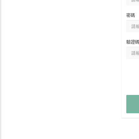
密碼
驗證