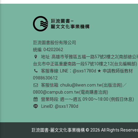
巨流圖書股份有限公司
統編: 04202062
地址: 高雄市苓雅區五福一路57號2樓之2(南部總公
台北市中正區重慶南路一段57號10樓之12(台北編輯部)
客服專線: LINE：@sxs1780d ★ 申請教師版教材
0988630612
客服信箱: chuliu@liwen.com.tw(出版洽詢)／
0800@campub.com.tw(電商購書洽詢)
營業時段: 週一～週五 09:00～18:00 (例假日休息)
LineID: @sxs1780d
巨流圖書-麗文文化事業機構
© 2026 All Rights Reserve