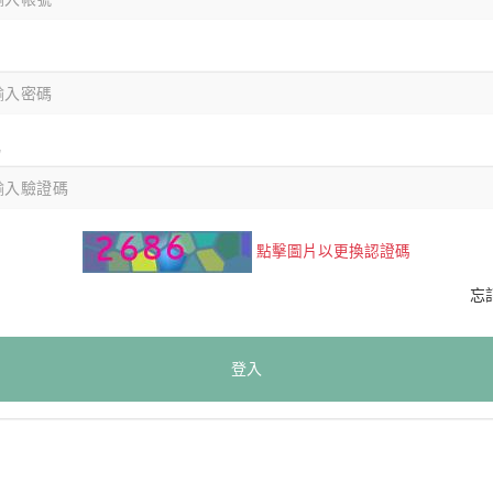
碼
點擊圖片以更換認證碼
忘
登入