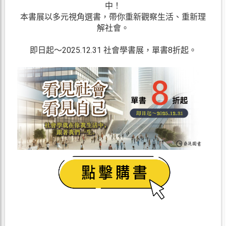
中
！
本書展以多元視角選書，帶你重新觀察生活、重新理
解社會。
2025.12.31
8
即日起〜
社會學書展，單書
折起。