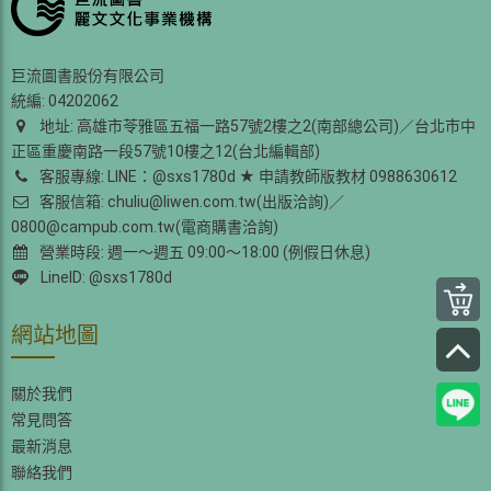
巨流圖書股份有限公司
統編: 04202062
地址: 高雄市苓雅區五福一路57號2樓之2(南部總公司)／台北市中
正區重慶南路一段57號10樓之12(台北編輯部)
客服專線: LINE：@sxs1780d ★ 申請教師版教材 0988630612
客服信箱: chuliu@liwen.com.tw(出版洽詢)／
0800@campub.com.tw(電商購書洽詢)
營業時段: 週一～週五 09:00～18:00 (例假日休息)
LineID: @sxs1780d
網站地圖
關於我們
常見問答
最新消息
聯絡我們