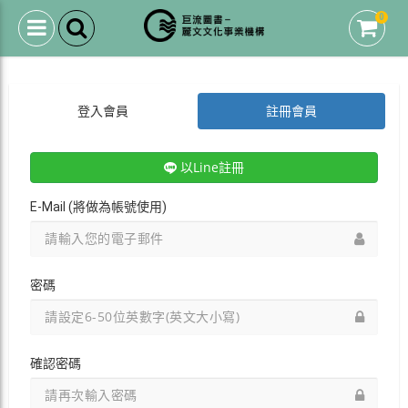
0
登入會員
註冊會員
以Line註冊
E-Mail (將做為帳號使用)
密碼
確認密碼