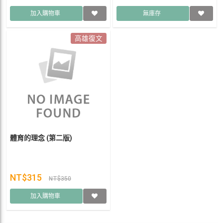
加入購物車
無庫存
高雄復文
體育的理念 (第二版)
NT$315
NT$350
加入購物車